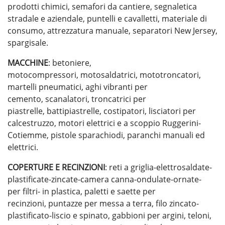
prodotti chimici, semafori da cantiere, segnaletica
stradale e aziendale, puntelli e cavalletti, materiale di
consumo, attrezzatura manuale, separatori New Jersey,
spargisale.
MACCHINE
: betoniere,
motocompressori, motosaldatrici, mototroncatori,
martelli pneumatici, aghi vibranti per
cemento, scanalatori, troncatrici per
piastrelle, battipiastrelle, costipatori, lisciatori per
calcestruzzo, motori elettrici e a scoppio Ruggerini-
Cotiemme, pistole sparachiodi, paranchi manuali ed
elettrici.
COPERTURE E RECINZIONI
: reti a griglia-elettrosaldate-
plastificate-zincate-camera canna-ondulate-ornate-
per filtri- in plastica, paletti e saette per
recinzioni, puntazze per messa a terra, filo zincato-
plastificato-liscio e spinato, gabbioni per argini, teloni,