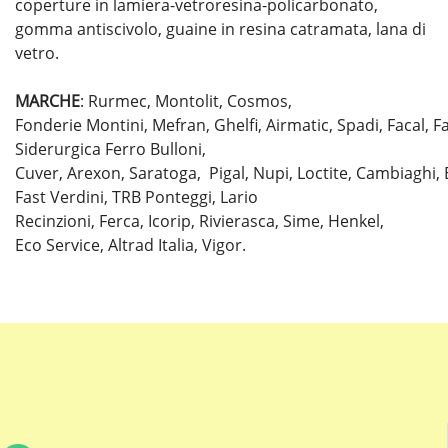
coperture in lamiera-vetroresina-policarbonato,
gomma antiscivolo, guaine in resina catramata, lana di
vetro.
MARCHE
: Rurmec, Montolit, Cosmos,
Fonderie Montini, Mefran, Ghelfi, Airmatic, Spadi, Facal, F
Siderurgica Ferro Bulloni,
Cuver, Arexon, Saratoga, Pigal, Nupi, Loctite, Cambiaghi, Be
Fast Verdini, TRB Ponteggi, Lario
Recinzioni, Ferca, Icorip, Rivierasca, Sime, Henkel,
Eco Service, Altrad Italia, Vigor.